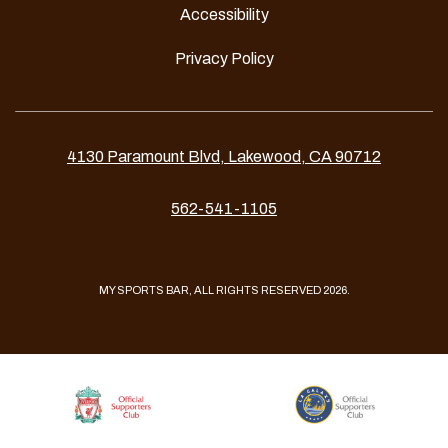
Accessibility
Privacy Policy
4130 Paramount Blvd, Lakewood, CA 90712
562-541-1105
MY SPORTS BAR, ALL RIGHTS RESERVED 2026.