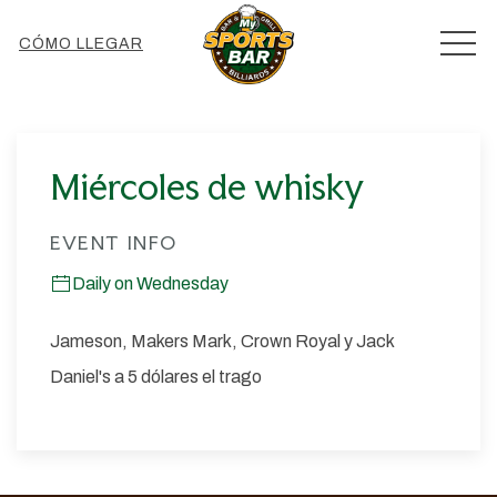
MEN
CÓMO LLEGAR
Thu
01
Miércoles de whisky
EVENT INFO
Daily on Wednesday
Jameson, Makers Mark, Crown Royal y Jack
Daniel's a 5 dólares el trago