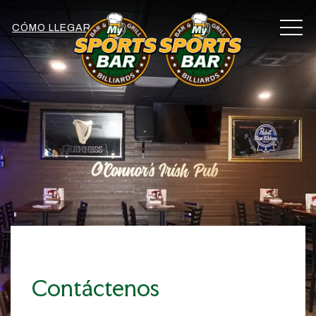
MEN
CÓMO LLEGAR
Contáctenos
Item 1