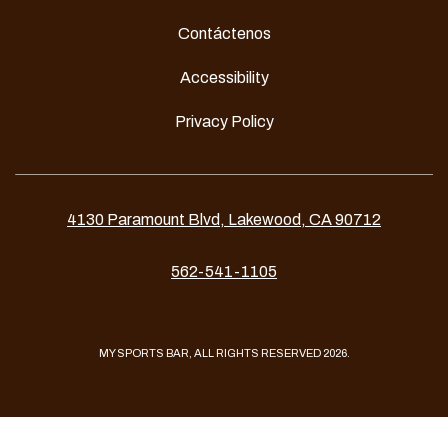
Contáctenos
Accessibility
Privacy Policy
4130 Paramount Blvd, Lakewood, CA 90712
562-541-1105
MY SPORTS BAR, ALL RIGHTS RESERVED 2026.