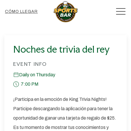
MEN
CÓMO LLEGAR
Thu
01
Noches de trivia del rey
EVENT INFO
Daily on Thursday
7:00 PM
¡Participa en la emoción de King Trivia Nights!
Participe descargando la aplicación para tener la
oportunidad de ganar una tarjeta de regalo de $25.
Es tu momento de mostrar tus conocimientos y