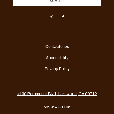
SUBMIT
instagram
facebook
Contáctenos
Accessibility
Privacy Policy
4130 Paramount Blvd, Lakewood, CA 90712
562-541-1105