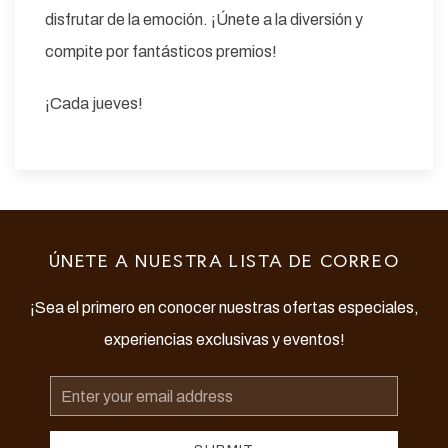
disfrutar de la emoción. ¡Únete a la diversión y
compite por fantásticos premios!
¡Cada jueves!
ÚNETE A NUESTRA LISTA DE CORREO
¡Sea el primero en conocer nuestras ofertas especiales,
experiencias exclusivas y eventos!
Email
Address