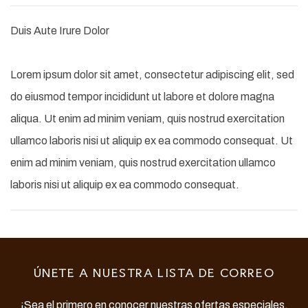
Duis Aute Irure Dolor
Lorem ipsum dolor sit amet, consectetur adipiscing elit, sed
do eiusmod tempor incididunt ut labore et dolore magna
aliqua. Ut enim ad minim veniam, quis nostrud exercitation
ullamco laboris nisi ut aliquip ex ea commodo consequat. Ut
enim ad minim veniam, quis nostrud exercitation ullamco
laboris nisi ut aliquip ex ea commodo consequat.
ÚNETE A NUESTRA LISTA DE CORREO
¡Sea el primero en conocer nuestras ofertas especiales,